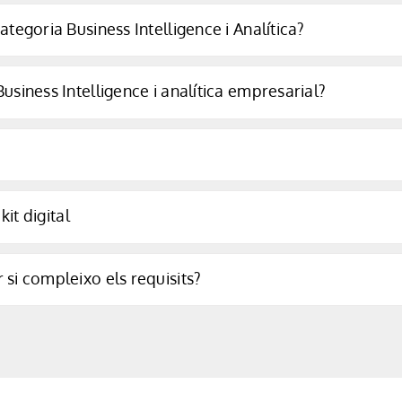
ategoria Business Intelligence i Analítica?
usiness Intelligence i analítica empresarial?
kit digital
 si compleixo els requisits?