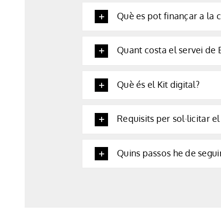
Què es pot finançar a la c
Quant costa el servei de B
Què és el Kit digital?
Requisits per sol·licitar el 
Quins passos he de seguir