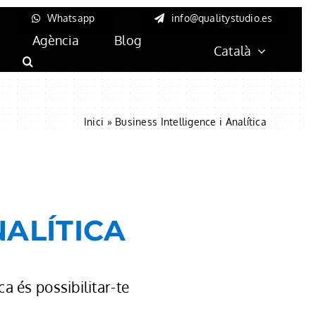
Whatsapp
info@qualitystudio.es
Agència
Blog
Català
Inici
»
Business Intelligence i Analítica
NALÍTICA
ca és possibilitar-te