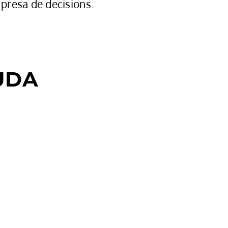
 presa de decisions.
UDA