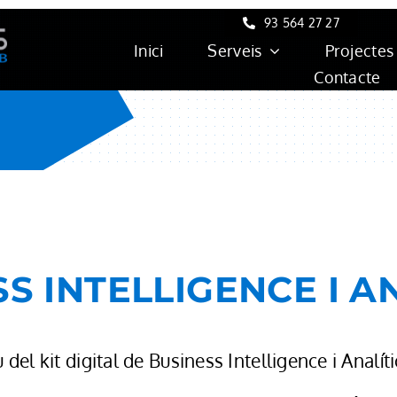
93 564 27 27
Inici
Serveis
Projectes
Contacte
S INTELLIGENCE I A
u del kit digital de Business Intelligence i Analíti