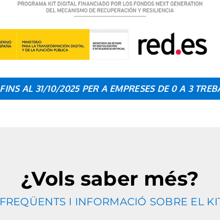
NS AL 31/10/2025 PER A EMPRESES DE 0 A 3 TREB
¿Vols saber més?
FREQÜENTS I INFORMACIÓ SOBRE EL KIT