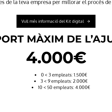
es de la teva empresa per millorar el procés de
Vull més informació del Kit digital
PORT MÀXIM DE L’AJ
4.000€
0 < 3 empleats: 1.500€
3 < 9 empleats: 2.000€
10 < 50 empleats: 4.000€