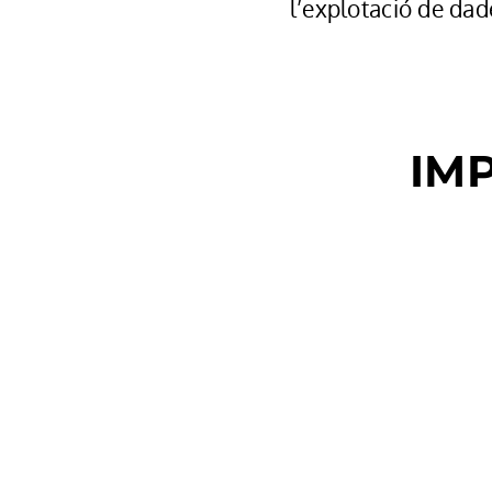
l’explotació de dad
IM