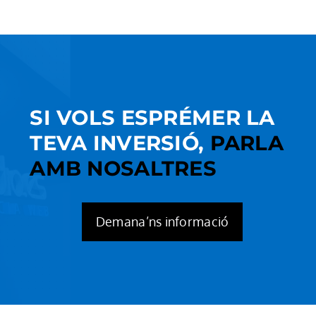
SI VOLS ESPRÉMER LA
TEVA INVERSIÓ,
PARLA
AMB NOSALTRES
Demana’ns informació