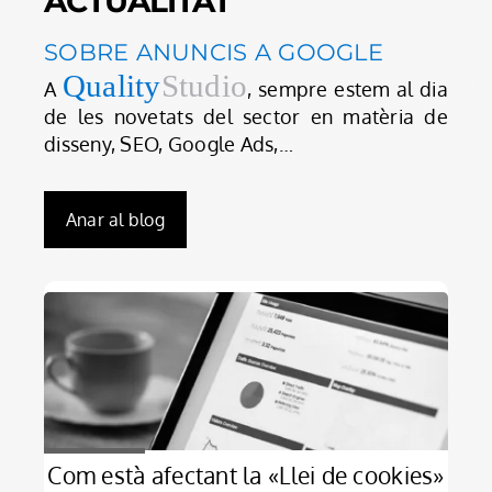
ACTUALITAT
SOBRE ANUNCIS A GOOGLE
Quality
Studio
A
, sempre estem al dia
de les novetats del sector en matèria de
disseny, SEO, Google Ads,…
Anar al blog
Com està afectant la «Llei de cookies»