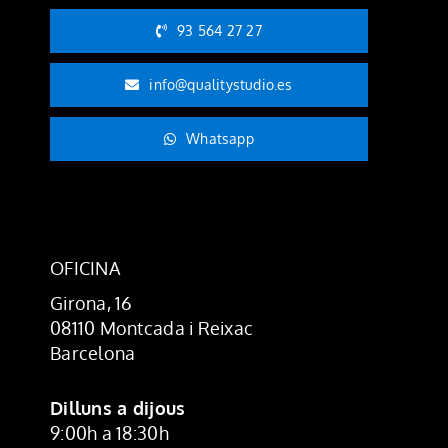
93 564 27 27
info@qualitystudio.es
Whatsapp
OFICINA
Girona, 16
08110 Montcada i Reixac
Barcelona
Dilluns a dijous
9:00h a 18:30h