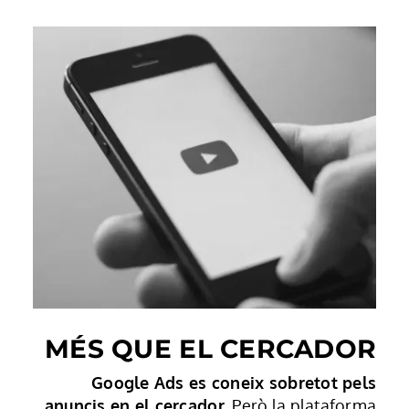
MÉS QUE EL CERCADOR
Google Ads es coneix sobretot pels
anuncis en el cercador.
Però la plataforma