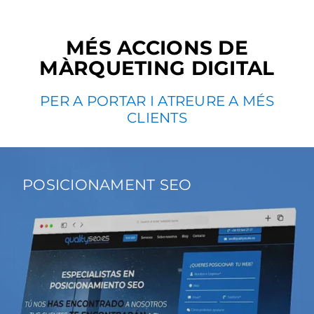
MÉS ACCIONS DE
MÀRQUETING DIGITAL
PER A PORTAR I ATREURE A MÉS
CLIENTS
POSICIONAMENT SEO