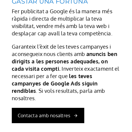
GASTAR UNA FORTUNA
Fer publicitat a Google és la manera més
ràpida i directa de multiplicar la teva
visibilitat, vendre més amb la teva web i
desplaçar cap avall la teva competència.
Garanteix l’èxit de les teves campanyes i
aconsegueix nous clients amb
anuncis ben
dirigits a les persones adequades, on
cada visita compti.
Inverteix exactament el
necessari per a fer que
les teves
campanyes de Google Ads siguin
rendibles
. Si vols resultats, parla amb
nosaltres.
Contacta amb nosaltres