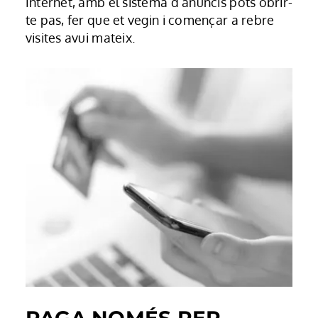
Internet, amb el sistema d’anuncis pots obrir-
te pas, fer que et vegin i començar a rebre
visites avui mateix.