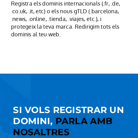
Registra els dominis internacionals (.fr, .de,
.co.uk, .it, etc) o els nous gTLD (.barcelona,
.news, .online, .tienda, .viajes, etc.), i
protegeix la teva marca. Redirigim tots els
dominis al teu web.
SI VOLS REGISTRAR UN
DOMINI,
PARLA AMB
NOSALTRES