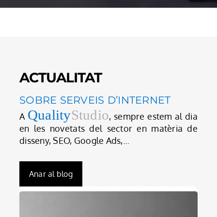
ACTUALITAT
SOBRE SERVEIS D’INTERNET
Quality
Studio
A
, sempre estem al dia
en les novetats del sector en matèria de
disseny, SEO, Google Ads,…
Anar al blog