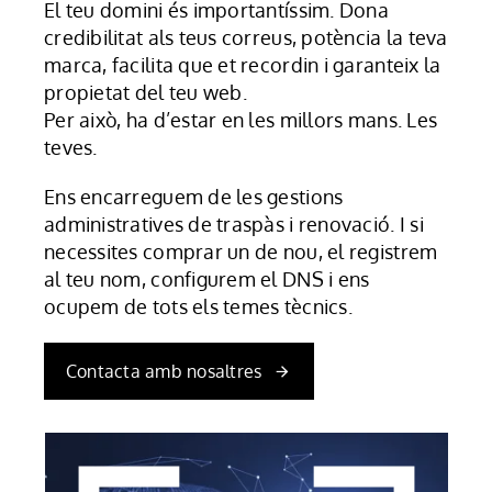
El teu domini és importantíssim. Dona
credibilitat als teus correus, potència la teva
marca, facilita que et recordin i garanteix la
propietat del teu web.
Per això, ha d’estar en les millors mans. Les
teves.
Ens encarreguem de les gestions
administratives de traspàs i renovació. I si
necessites comprar un de nou, el registrem
al teu nom, configurem el DNS i ens
ocupem de tots els temes tècnics.
Contacta amb nosaltres