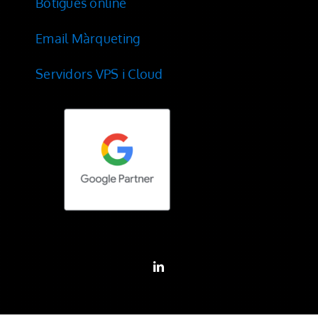
Botigues online
Email Màrqueting
Servidors VPS i Cloud