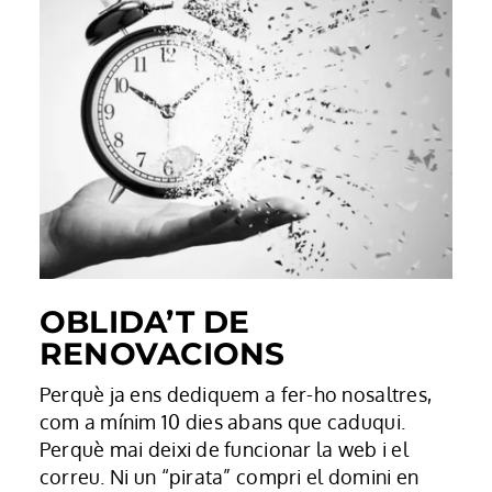
OBLIDA’T DE
RENOVACIONS
Perquè ja ens dediquem a fer-ho nosaltres,
com a mínim 10 dies abans que caduqui.
Perquè mai deixi de funcionar la web i el
correu. Ni un “pirata” compri el domini en