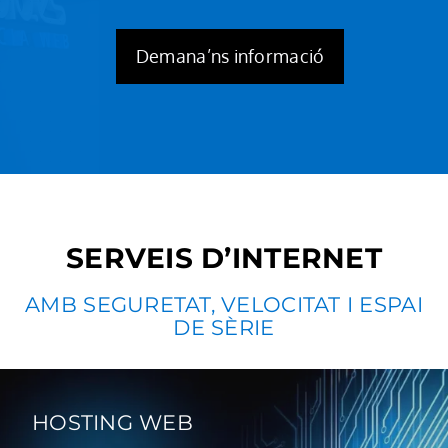
Demana’ns informació
SERVEIS D’INTERNET
AMB SEGURETAT, VELOCITAT I ESPAI
DE SÈRIE
HOSTING WEB