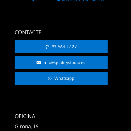
CONTACTE
93 564 27 27
info@qualitystudio.es
Whatsapp
OFICINA
Girona, 16