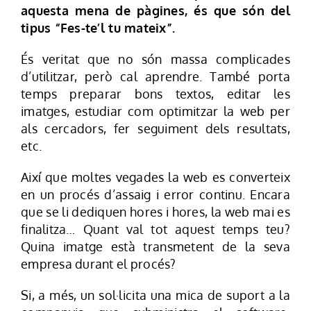
aquesta mena de pàgines, és que són del
tipus “Fes-te’l tu mateix”.
És veritat que no són massa complicades
d’utilitzar, però cal aprendre. També porta
temps preparar bons textos, editar les
imatges, estudiar com optimitzar la web per
als cercadors, fer seguiment dels resultats,
etc.
Així que moltes vegades la web es converteix
en un procés d’assaig i error continu. Encara
que se li dediquen hores i hores, la web mai es
finalitza… Quant val tot aquest temps teu?
Quina imatge està transmetent de la seva
empresa durant el procés?
Si, a més, un sol·licita una mica de suport a la