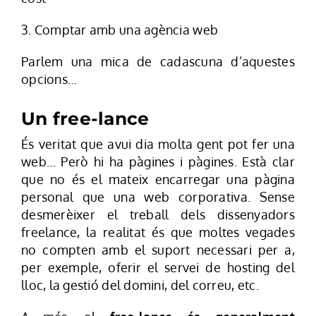
3. Comptar amb una agència web
Parlem una mica de cadascuna d’aquestes
opcions…
Un free-lance
És veritat que avui dia molta gent pot fer una
web… Però hi ha pàgines i pàgines. Està clar
que no és el mateix encarregar una pàgina
personal que una web corporativa. Sense
desmerèixer el treball dels dissenyadors
freelance, la realitat és que moltes vegades
no compten amb el suport necessari per a,
per exemple, oferir el servei de hosting del
lloc, la gestió del domini, del correu, etc.