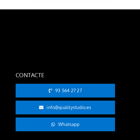
CONTACTE
93 564 27 27
info@qualitystudio.es
Whatsapp