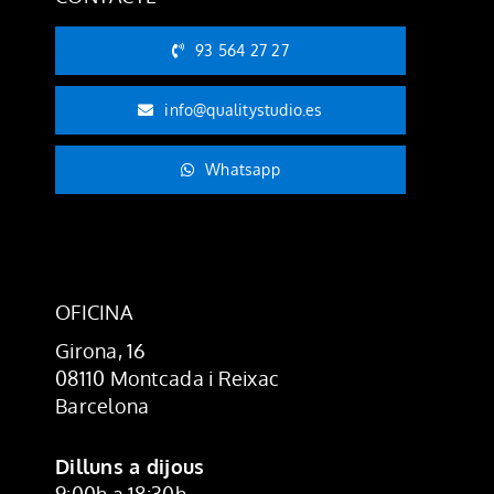
93 564 27 27
info@qualitystudio.es
Whatsapp
OFICINA
Girona, 16
08110 Montcada i Reixac
Barcelona
Dilluns a dijous