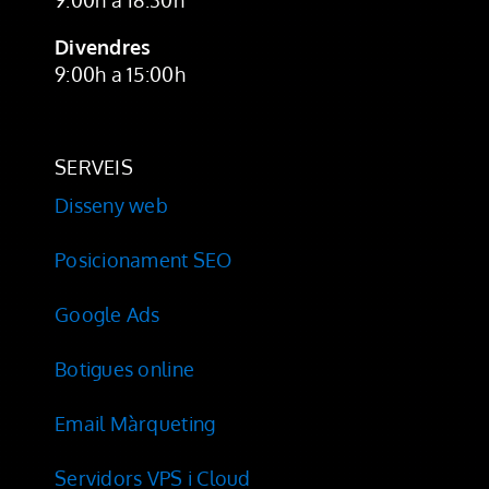
9:00h a 18:30h
Divendres
9:00h a 15:00h
SERVEIS
Disseny web
Posicionament SEO
Google Ads
Botigues online
Email Màrqueting
Servidors VPS i Cloud