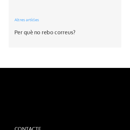
Altres artícles
Per què no rebo correus?
CONTACTE